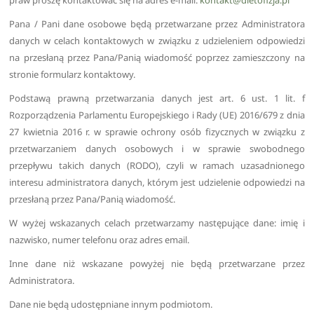
praw proszę kontaktować się na adres e-mail:
kontakt@dietofizja.pl
Pana / Pani dane osobowe będą przetwarzane przez Administratora
danych w celach kontaktowych w związku z udzieleniem odpowiedzi
na przesłaną przez Pana/Panią wiadomość poprzez zamieszczony na
stronie formularz kontaktowy.
Podstawą prawną przetwarzania danych jest art. 6 ust. 1 lit. f
Rozporządzenia Parlamentu Europejskiego i Rady (UE) 2016/679 z dnia
27 kwietnia 2016 r. w sprawie ochrony osób fizycznych w związku z
przetwarzaniem danych osobowych i w sprawie swobodnego
przepływu takich danych (RODO), czyli w ramach uzasadnionego
interesu administratora danych, którym jest udzielenie odpowiedzi na
przesłaną przez Pana/Panią wiadomość.
W wyżej wskazanych celach przetwarzamy następujące dane: imię i
nazwisko, numer telefonu oraz adres email.
Inne dane niż wskazane powyżej nie będą przetwarzane przez
Administratora.
Dane nie będą udostępniane innym podmiotom.