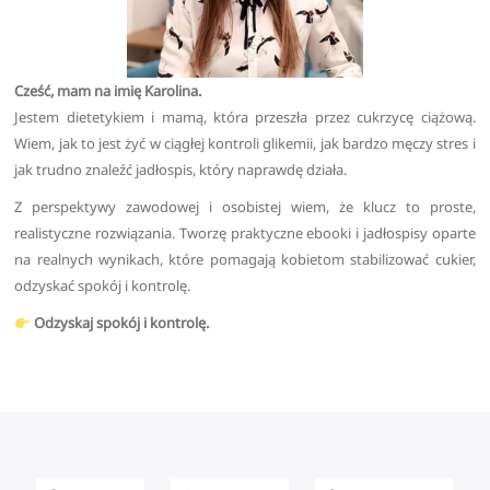
Cześć, mam na imię Karolina.
Jestem dietetykiem i mamą, która przeszła przez cukrzycę ciążową.
Wiem, jak to jest żyć w ciągłej kontroli glikemii, jak bardzo męczy stres i
jak trudno znaleźć jadłospis, który naprawdę działa.
Z perspektywy zawodowej i osobistej wiem, że klucz to proste,
realistyczne rozwiązania. Tworzę praktyczne ebooki i jadłospisy oparte
na realnych wynikach, które pomagają kobietom stabilizować cukier,
odzyskać spokój i kontrolę.
Odzyskaj spokój i kontrolę.